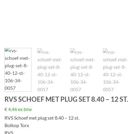
RVS SCHOEF MET PLUG SET 8.40 – 12 ST.
€
4,46
ex btw
RVS Schoef met plug set 8.40 – 12 st.
Bolkop Torx
RVS