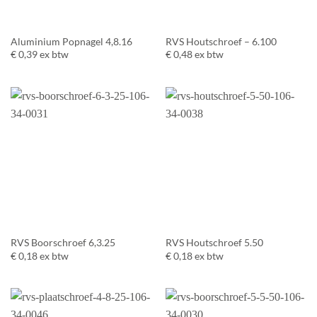
Aluminium Popnagel 4,8.16
RVS Houtschroef – 6.100
€
0,39
ex btw
€
0,48
ex btw
RVS Boorschroef 6,3.25
RVS Houtschroef 5.50
€
0,18
ex btw
€
0,18
ex btw