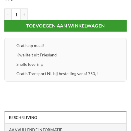
RVS Schoef met plug set 8.40 - 12 st. aantal
TOEVOEGEN AAN WINKELWAGEN
Gratis op maat!
Kwaliteit uit Friesland
Snelle levering
Gratis Transport NL bij bestelling vanaf 750,-!
BESCHRIJVING
AANVULLENDE INFORMATIE