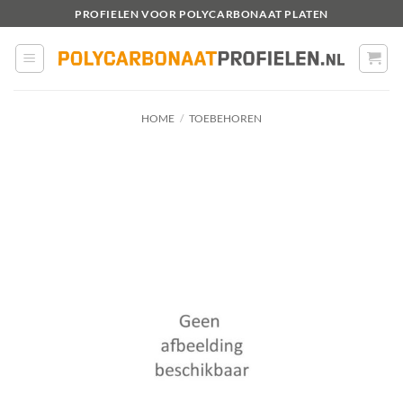
Ga
PROFIELEN VOOR POLYCARBONAAT PLATEN
naar
inhoud
HOME
/
TOEBEHOREN