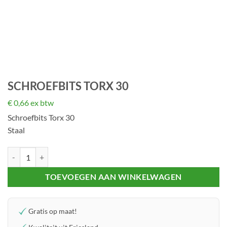
SCHROEFBITS TORX 30
€
0,66
ex btw
Schroefbits Torx 30
Staal
Schroefbits Torx 30 aantal
TOEVOEGEN AAN WINKELWAGEN
Gratis op maat!