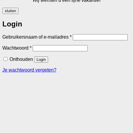
Wij wensen u een fijne vakantie!
sluiten
Login
Vereist
Gebruikersnaam of e-mailadres
*
Vereist
Wachtwoord
*
Onthouden
Login
Je wachtwoord vergeten?