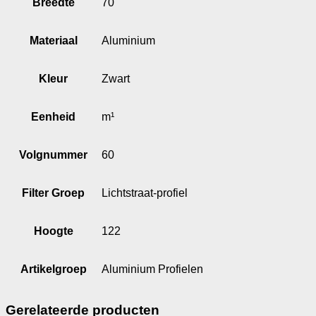
Breedte
70
Materiaal
Aluminium
Kleur
Zwart
Eenheid
m¹
Volgnummer
60
Filter Groep
Lichtstraat-profiel
Hoogte
122
Artikelgroep
Aluminium Profielen
Gerelateerde producten