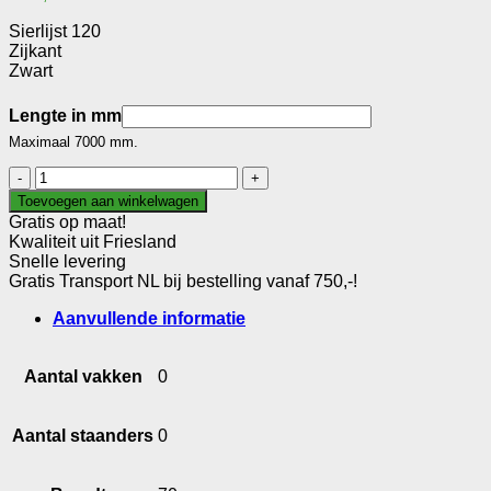
Sierlijst 120
Zijkant
Zwart
Lengte in mm
Maximaal 7000 mm.
Sierlijst
120
Toevoegen aan winkelwagen
aantal
Gratis op maat!
Kwaliteit uit Friesland
Snelle levering
Gratis Transport NL bij bestelling vanaf 750,-!
Aanvullende informatie
Aantal vakken
0
Aantal staanders
0