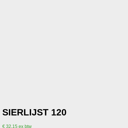
SIERLIJST 120
€
32,15
ex btw