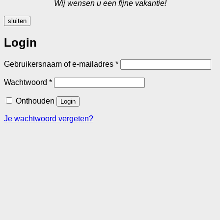
Wij wensen u een fijne vakantie!
sluiten
Login
Vereist
Gebruikersnaam of e-mailadres
*
Vereist
Wachtwoord
*
Onthouden
Login
Je wachtwoord vergeten?