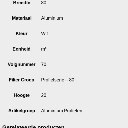
Breedte
80
Materiaal
Aluminium
Kleur
Wit
Eenheid
m¹
Volgnummer
70
Filter Groep
Profielserie – 80
Hoogte
20
Artikelgroep
Aluminium Profielen
Gerelateerde producten