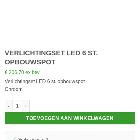
VERLICHTINGSET LED 6 ST.
OPBOUWSPOT
€
206,70
ex btw
Verlichtingset LED 6 st. opbouwspot
Chroom
Verlichtingset LED 6 st. opbouwspot aantal
TOEVOEGEN AAN WINKELWAGEN
Gratis op maat!