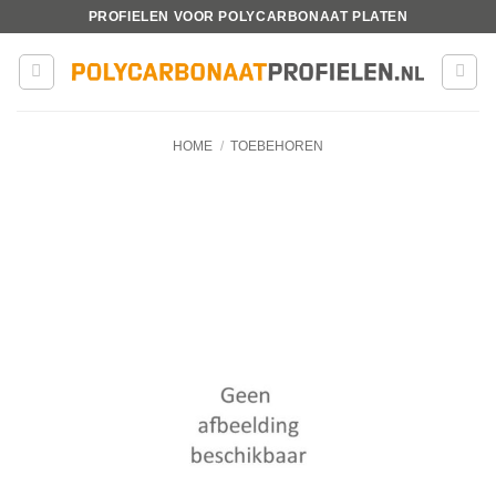
Ga
PROFIELEN VOOR POLYCARBONAAT PLATEN
naar
inhoud
HOME
/
TOEBEHOREN