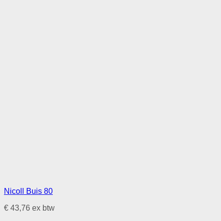
Nicoll Buis 80
€
43,76
ex btw