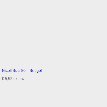
Nicoll Buis 80 – Beugel
€
5,52
ex btw