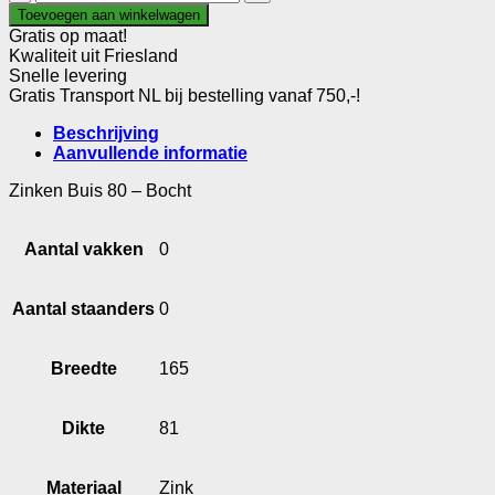
Buis
Toevoegen aan winkelwagen
80
Gratis op maat!
-
Kwaliteit uit Friesland
Bocht
Snelle levering
aantal
Gratis Transport NL bij bestelling vanaf 750,-!
Beschrijving
Aanvullende informatie
Zinken Buis 80 – Bocht
Aantal vakken
0
Aantal staanders
0
Breedte
165
Dikte
81
Materiaal
Zink