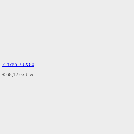
Zinken Buis 80
€
68,12
ex btw