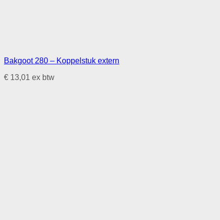
Bakgoot 280 – Koppelstuk extern
€
13,01
ex btw