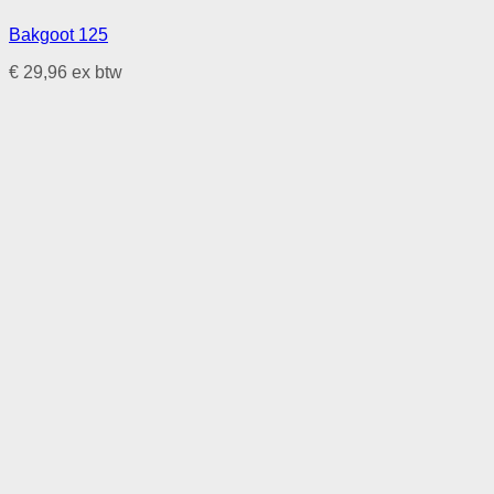
Bakgoot 125
€
29,96
ex btw