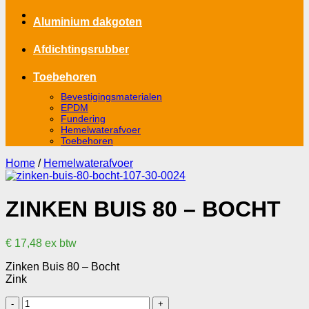
Aluminium dakgoten
Afdichtingsrubber
Toebehoren
Bevestigingsmaterialen
EPDM
Fundering
Hemelwaterafvoer
Toebehoren
Home
/
Hemelwaterafvoer
ZINKEN BUIS 80 – BOCHT
€
17,48
ex btw
Zinken Buis 80 – Bocht
Zink
Zinken