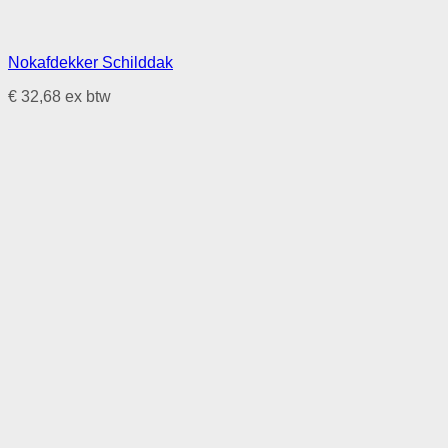
Nokafdekker Schilddak
€
32,68
ex btw