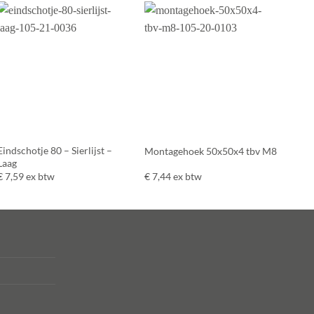
Eindschotje 80 – Sierlijst –
Montagehoek 50x50x4 tbv M8
Laag
€
7,59
ex btw
€
7,44
ex btw