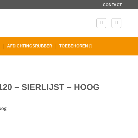
CONTACT
N
AFDICHTINGSRUBBER
TOEBEHOREN
20 – SIERLIJST – HOOG
Hoog
oog aantal