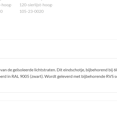
t van de geïsoleerde lichtstraten. Dit eindschotje, bijbehorend bij
gevoerd in RAL 9005 (zwart). Wordt geleverd met bijbehorende RVS 