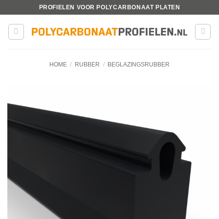
Ga
PROFIELEN VOOR POLYCARBONAAT PLATEN
naar
inhoud
HOME
/
RUBBER
/
BEGLAZINGSRUBBER