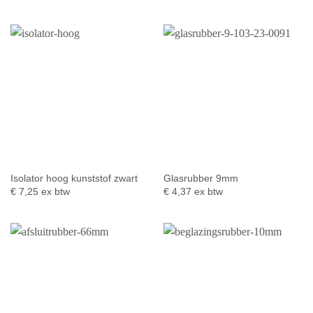
Isolator hoog kunststof zwart
Glasrubber 9mm
€
7,25
ex btw
€
4,37
ex btw