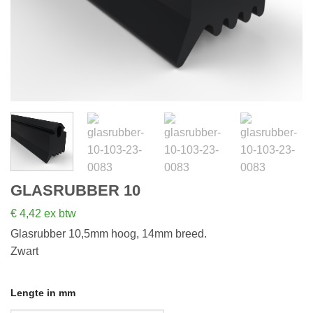
GLASRUBBER 10
€
4,42
ex btw
Glasrubber 10,5mm hoog, 14mm breed.
Zwart
Lengte in mm