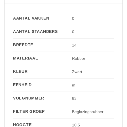
AANTAL VAKKEN
0
AANTAL STAANDERS
0
BREEDTE
14
MATERIAAL
Rubber
KLEUR
Zwart
EENHEID
m¹
VOLGNUMMER
83
FILTER GROEP
Beglazingsrubber
HOOGTE
10.5