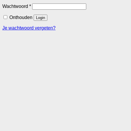
Vereist
Wachtwoord
*
Onthouden
Login
Je wachtwoord vergeten?