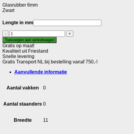
Glasrubber 6mm
Zwart
Lengte in mm
Glasrubber
6mm
Toevoegen aan winkelwagen
aantal
Gratis op maat!
Kwaliteit uit Friesland
Snelle levering
Gratis Transport NL bij bestelling vanaf 750,-!
Aanvullende informatie
Aantal vakken
0
Aantal staanders
0
Breedte
11