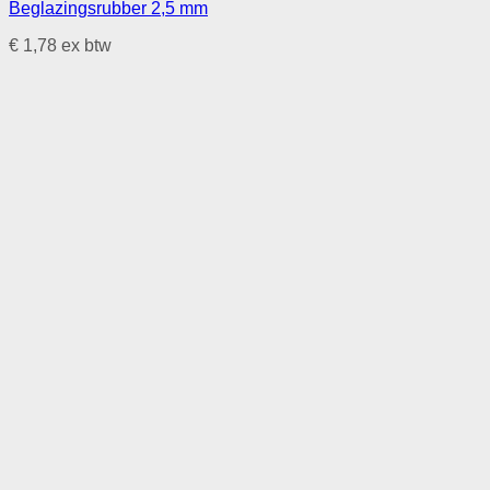
Beglazingsrubber 2,5 mm
€
1,78
ex btw