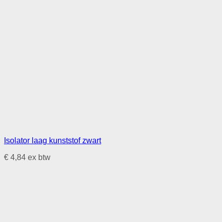
Isolator laag kunststof zwart
€
4,84
ex btw