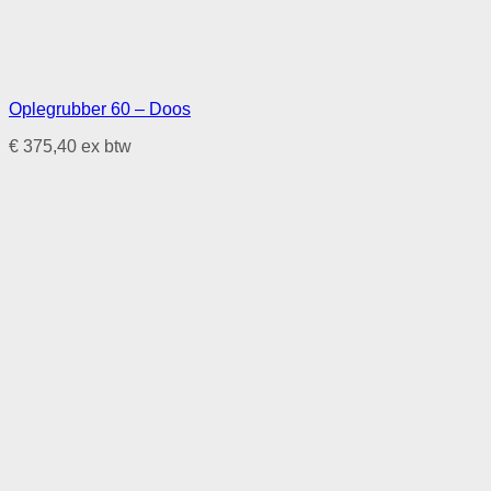
Oplegrubber 60 – Doos
€
375,40
ex btw