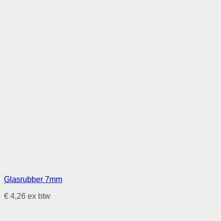
Glasrubber 7mm
€
4,26
ex btw