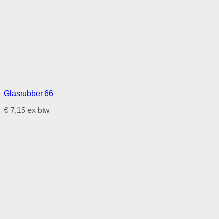
Glasrubber 66
€
7,15
ex btw