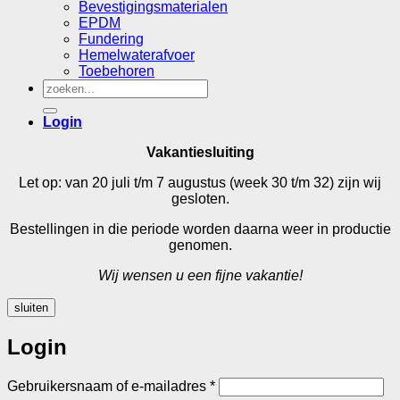
Bevestigingsmaterialen
EPDM
Fundering
Hemelwaterafvoer
Toebehoren
Zoeken
naar:
Login
Vakantiesluiting
Let op: van 20 juli t/m 7 augustus (week 30 t/m 32) zijn wij
gesloten.
Bestellingen in die periode worden daarna weer in productie
genomen.
Wij wensen u een fijne vakantie!
sluiten
Login
Vereist
Gebruikersnaam of e-mailadres
*