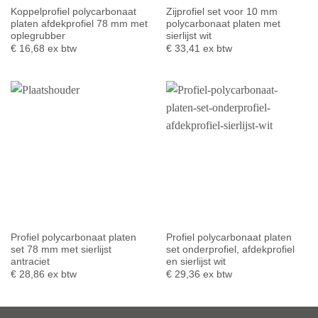
Koppelprofiel polycarbonaat
Zijprofiel set voor 10 mm
platen afdekprofiel 78 mm met
polycarbonaat platen met
oplegrubber
sierlijst wit
€
16,68
ex btw
€
33,41
ex btw
Profiel polycarbonaat platen
Profiel polycarbonaat platen
set 78 mm met sierlijst
set onderprofiel, afdekprofiel
antraciet
en sierlijst wit
€
28,86
ex btw
€
29,36
ex btw