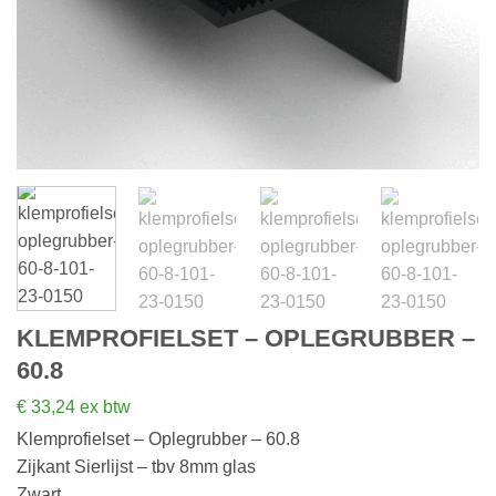
KLEMPROFIELSET – OPLEGRUBBER –
60.8
€
33,24
ex btw
Klemprofielset – Oplegrubber – 60.8
Zijkant Sierlijst – tbv 8mm glas
Zwart