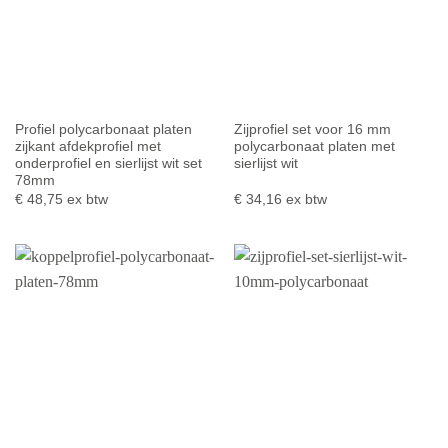
Profiel polycarbonaat platen
Zijprofiel set voor 16 mm
zijkant afdekprofiel met
polycarbonaat platen met
onderprofiel en sierlijst wit set
sierlijst wit
78mm
€
48,75
ex btw
€
34,16
ex btw