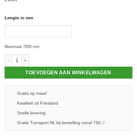
Lengte in mm
Maximaal 7000 mm.
Klemprofielset - Oplegrubber - 60.8 aantal
TOEVOEGEN AAN WINKELWAGEN
Gratis op maat!
Kwaliteit uit Friesland
Snelle levering
Gratis Transport NL bij bestelling vanaf 750,-!