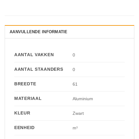
AANVULLENDE INFORMATIE
AANTAL VAKKEN
0
AANTAL STAANDERS
0
BREEDTE
61
MATERIAAL
Aluminium
KLEUR
Zwart
EENHEID
m¹