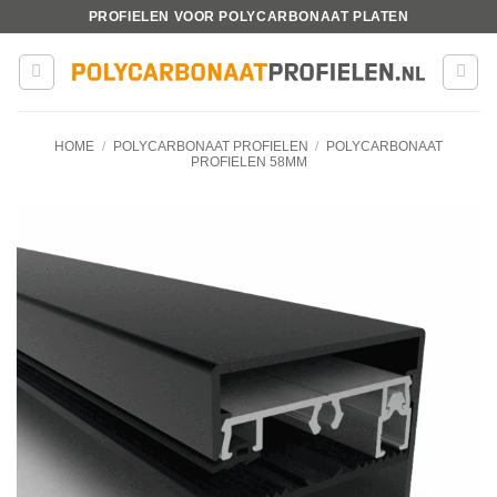
Ga
PROFIELEN VOOR POLYCARBONAAT PLATEN
naar
inhoud
HOME
/
POLYCARBONAAT PROFIELEN
/
POLYCARBONAAT
PROFIELEN 58MM