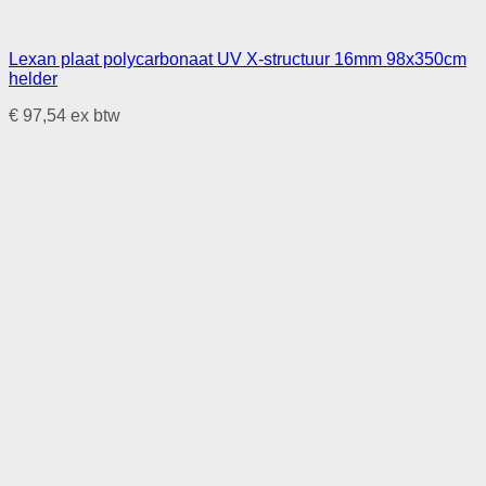
Lexan plaat polycarbonaat UV X-structuur 16mm 98x350cm
helder
€
97,54
ex btw