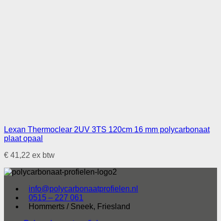
Lexan Thermoclear 2UV 3TS 120cm 16 mm polycarbonaat
plaat opaal
€
41,22
ex btw
info@polycarbonaatprofielen.nl
0515 – 227 061
Hommerts / Sneek, Friesland