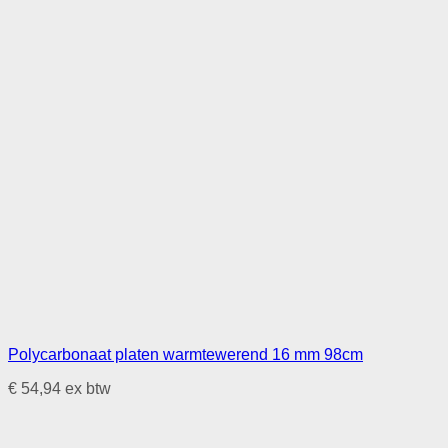
Polycarbonaat platen warmtewerend 16 mm 98cm
€
54,94
ex btw