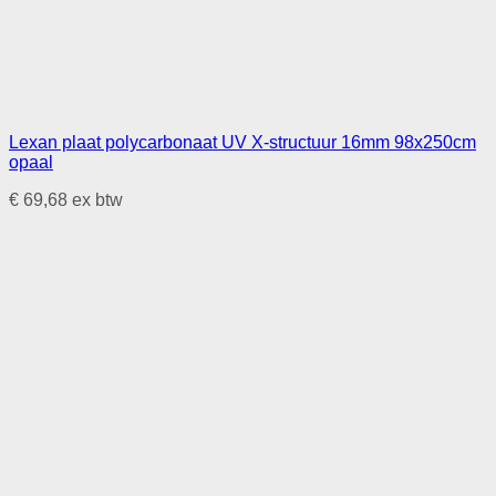
Lexan plaat polycarbonaat UV X-structuur 16mm 98x250cm
opaal
€
69,68
ex btw