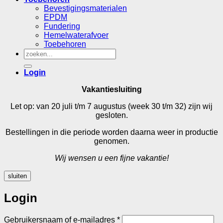
Bevestigingsmaterialen
EPDM
Fundering
Hemelwaterafvoer
Toebehoren
Zoeken
naar:
Login
Vakantiesluiting
Let op: van 20 juli t/m 7 augustus (week 30 t/m 32) zijn wij
gesloten.
Bestellingen in die periode worden daarna weer in productie
genomen.
Wij wensen u een fijne vakantie!
sluiten
Login
Vereist
Gebruikersnaam of e-mailadres
*