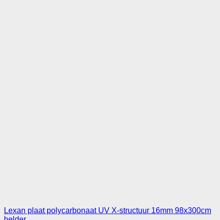
Lexan plaat polycarbonaat UV X-structuur 16mm 98x300cm
helder