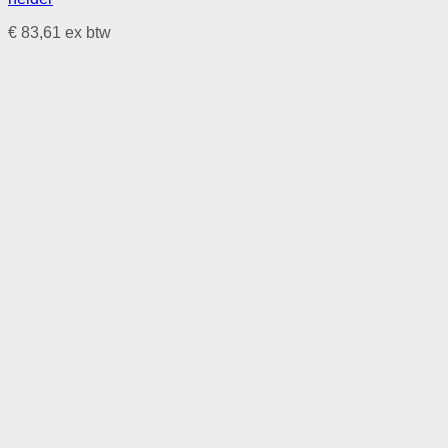
€
83,61
ex btw