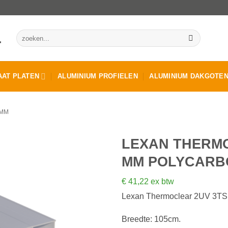
Zoeken
naar:
AT PLATEN
ALUMINIUM PROFIELEN
ALUMINIUM DAKGOTE
6MM
LEXAN THERMO
MM POLYCARB
€
41,22
ex btw
Lexan Thermoclear 2UV 3TS 
Breedte: 105cm.