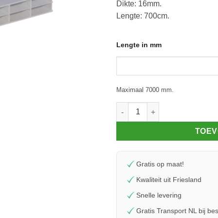
Dikte: 16mm.
Lengte: 700cm.
Lengte in mm
Maximaal 7000 mm.
Lexan Thermoclear 2UV 3TS 10
TOEV
Gratis op maat!
Kwaliteit uit Friesland
Snelle levering
Gratis Transport NL bij bes