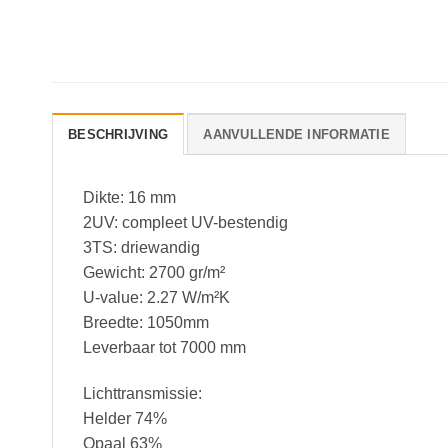
BESCHRIJVING
AANVULLENDE INFORMATIE
Dikte: 16 mm
2UV: compleet UV-bestendig
3TS: driewandig
Gewicht: 2700 gr/m²
U-value: 2.27 W/m²K
Breedte: 1050mm
Leverbaar tot 7000 mm
Lichttransmissie:
Helder 74%
Opaal 63%