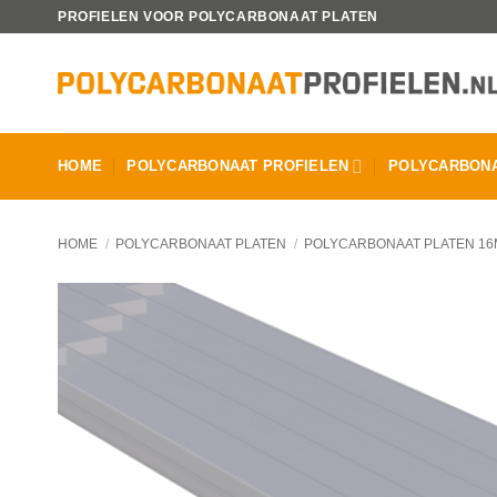
Ga
PROFIELEN VOOR POLYCARBONAAT PLATEN
naar
inhoud
HOME
POLYCARBONAAT PROFIELEN
POLYCARBONA
HOME
/
POLYCARBONAAT PLATEN
/
POLYCARBONAAT PLATEN 1