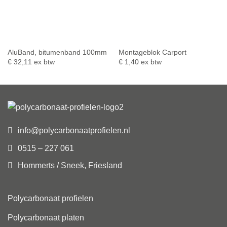
AluBand, bitumenband 100mm
Montageblok Carport
€
32,11
ex btw
€
1,40
ex btw
info@polycarbonaatprofielen.nl
0515 – 227 061
Hommerts / Sneek, Friesland
Polycarbonaat profielen
Polycarbonaat platen