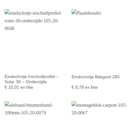
Eindschotje Inschuifprofiel –
Eindschotje Bakgoot 280
Solar 30 – Onderzijde
€
10,01
ex btw
€
8,78
ex btw