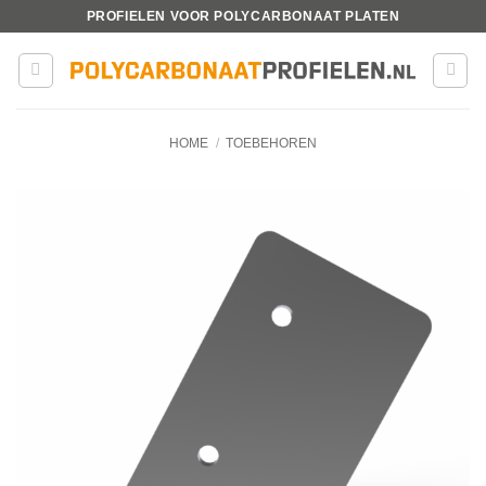
Ga
PROFIELEN VOOR POLYCARBONAAT PLATEN
naar
inhoud
HOME
/
TOEBEHOREN