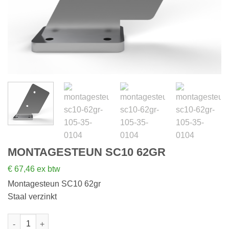
MONTAGESTEUN SC10 62GR
€
67,46
ex btw
Montagesteun SC10 62gr
Staal verzinkt
Montagesteun SC10 62gr aantal