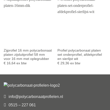
Zijprofiel 16 mm polycarbonaat
Profiel polycarbonaat platen
platen zijsluitprofiel 58 mm
set onderprofiel, afdekprofiel
voor 16 mm met oplegrubber
en sierlijst wit
€
16,64
ex btw
€
29,36
ex btw
info@polycarbonaatprofielen.nl
0515 – 227 061