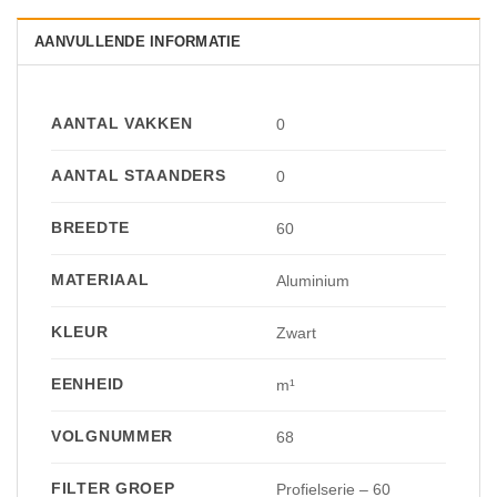
AANVULLENDE INFORMATIE
AANTAL VAKKEN
0
AANTAL STAANDERS
0
BREEDTE
60
MATERIAAL
Aluminium
KLEUR
Zwart
EENHEID
m¹
VOLGNUMMER
68
FILTER GROEP
Profielserie – 60