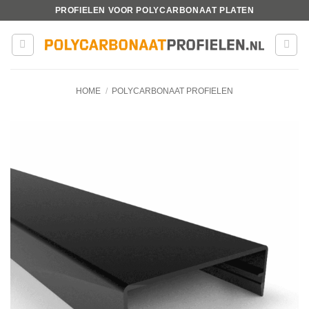
Ga
PROFIELEN VOOR POLYCARBONAAT PLATEN
naar
inhoud
HOME
/
POLYCARBONAAT PROFIELEN