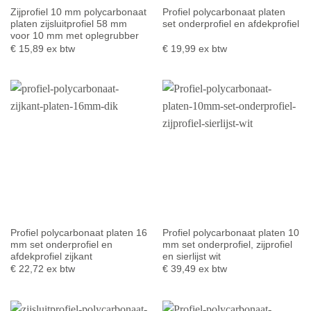
Zijprofiel 10 mm polycarbonaat
Profiel polycarbonaat platen
platen zijsluitprofiel 58 mm
set onderprofiel en afdekprofiel
voor 10 mm met oplegrubber
€
15,89
ex btw
€
19,99
ex btw
Profiel polycarbonaat platen 16
Profiel polycarbonaat platen 10
mm set onderprofiel en
mm set onderprofiel, zijprofiel
afdekprofiel zijkant
en sierlijst wit
€
22,72
ex btw
€
39,49
ex btw