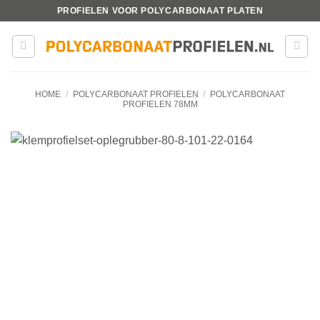
Ga
PROFIELEN VOOR POLYCARBONAAT PLATEN
naar
inhoud
HOME
/
POLYCARBONAAT PROFIELEN
/
POLYCARBONAAT
PROFIELEN 78MM