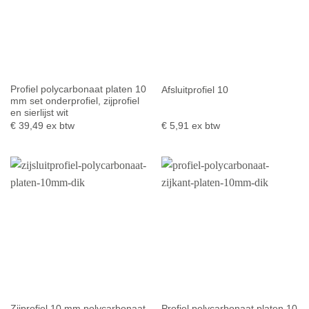
Profiel polycarbonaat platen 10
Afsluitprofiel 10
mm set onderprofiel, zijprofiel
en sierlijst wit
€
39,49
ex btw
€
5,91
ex btw
Zijprofiel 10 mm polycarbonaat
Profiel polycarbonaat platen 10