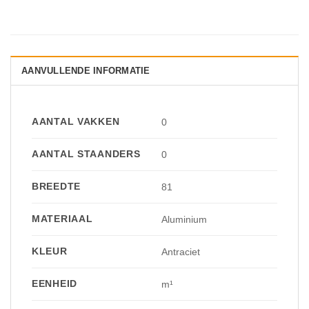
AANVULLENDE INFORMATIE
AANTAL VAKKEN
0
AANTAL STAANDERS
0
BREEDTE
81
MATERIAAL
Aluminium
KLEUR
Antraciet
EENHEID
m¹