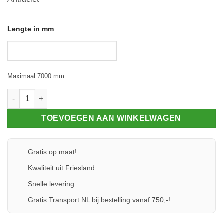
Lengte in mm
Maximaal 7000 mm.
Klemprofielset - Oplegrubber - 80.8 aantal
TOEVOEGEN AAN WINKELWAGEN
Gratis op maat!
Kwaliteit uit Friesland
Snelle levering
Gratis Transport NL bij bestelling vanaf 750,-!