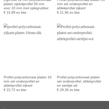
platen zijsluitprofiel 58 mm
mm set onderprofiel en
voor 10 mm met oplegrubber
afdekprofiel zijkant
€
15,89
ex btw
€
21,96
ex btw
Profiel polycarbonaat platen 16
Profiel polycarbonaat platen
mm set onderprofiel en
set onderprofiel, afdekprofiel
afdekprofiel zijkant
en sierlijst wit
€
22,72
ex btw
€
29,36
ex btw