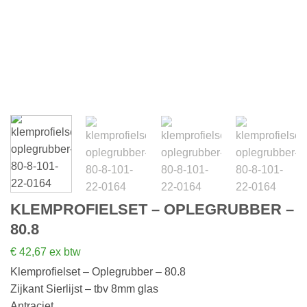
KLEMPROFIELSET – OPLEGRUBBER –
80.8
€
42,67
ex btw
Klemprofielset – Oplegrubber – 80.8
Zijkant Sierlijst – tbv 8mm glas
Antraciet