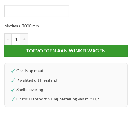
Maximaal 7000 mm.
Nokprofielset - Oplegrubber - 102 aantal
TOEVOEGEN AAN WINKELWAGEN
Gratis op maat!
Kwaliteit uit Friesland
Snelle levering
Gratis Transport NL bij bestelling vanaf 750,-!