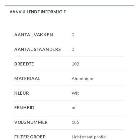
AANVULLENDE INFORMATIE
AANTAL VAKKEN
0
AANTAL STAANDERS
0
BREEDTE
102
MATERIAAL
Aluminium
KLEUR
Wit
EENHEID
m¹
VOLGNUMMER
185
FILTER GROEP
Lichtstraat-profiel