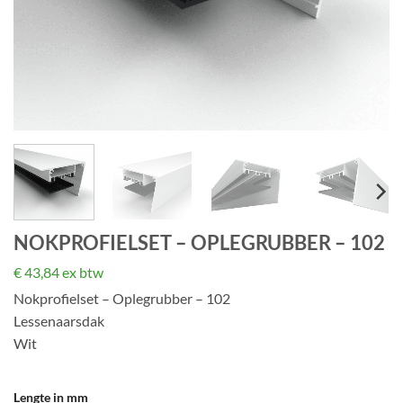
NOKPROFIELSET – OPLEGRUBBER – 102
€
43,84
ex btw
Nokprofielset – Oplegrubber – 102
Lessenaarsdak
Wit
Lengte in mm