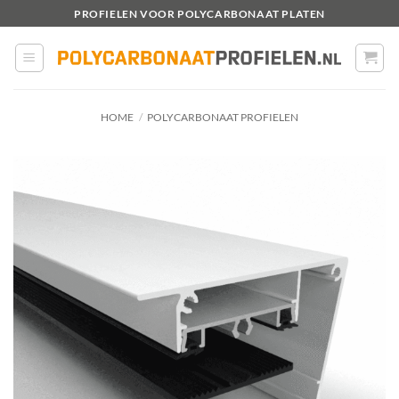
Ga
PROFIELEN VOOR POLYCARBONAAT PLATEN
naar
inhoud
HOME
/
POLYCARBONAAT PROFIELEN