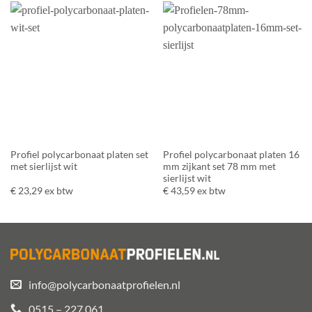
Profiel polycarbonaat platen set
Profiel polycarbonaat platen 16
met sierlijst wit
mm zijkant set 78 mm met
sierlijst wit
€
23,29
ex btw
€
43,59
ex btw
info@polycarbonaatprofielen.nl
0515 – 227 061