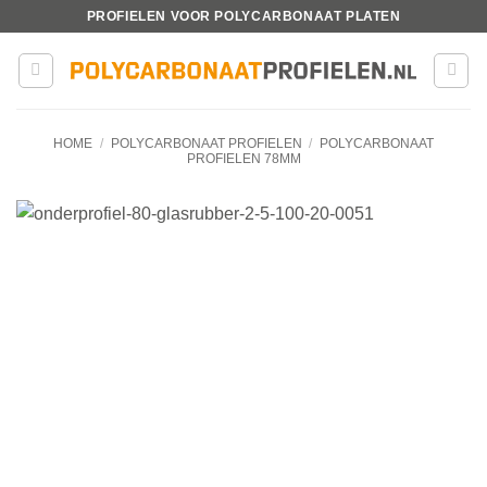
Ga
PROFIELEN VOOR POLYCARBONAAT PLATEN
naar
inhoud
HOME
/
POLYCARBONAAT PROFIELEN
/
POLYCARBONAAT
PROFIELEN 78MM