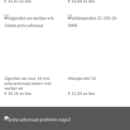
€
33,41
ex btw
€
16,68
ex btw
Zijprofiel set voor 16 mm
Afsluitprofiel 32
polycarbonaat platen met
sierlijst wit
€
34,16
ex btw
€
11,03
ex btw