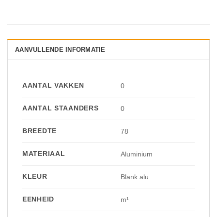
AANVULLENDE INFORMATIE
AANTAL VAKKEN
0
AANTAL STAANDERS
0
BREEDTE
78
MATERIAAL
Aluminium
KLEUR
Blank alu
EENHEID
m¹