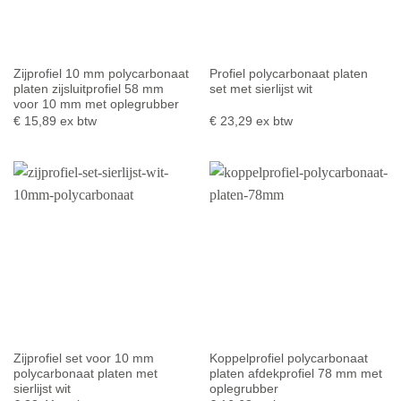
Zijprofiel 10 mm polycarbonaat
Profiel polycarbonaat platen
platen zijsluitprofiel 58 mm
set met sierlijst wit
voor 10 mm met oplegrubber
€
15,89
ex btw
€
23,29
ex btw
Zijprofiel set voor 10 mm
Koppelprofiel polycarbonaat
polycarbonaat platen met
platen afdekprofiel 78 mm met
sierlijst wit
oplegrubber