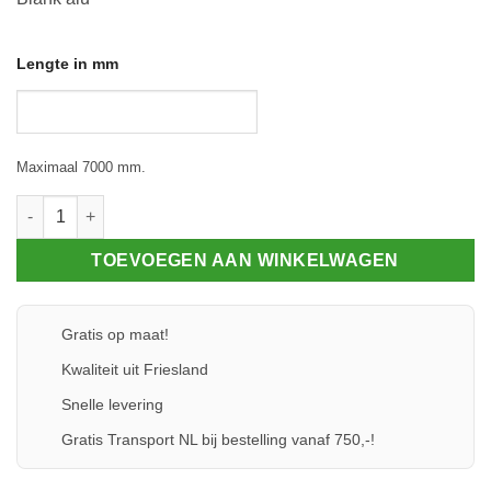
Lengte in mm
Maximaal 7000 mm.
Onderprofiel 80 - Glasrubber 2,5 aantal
TOEVOEGEN AAN WINKELWAGEN
Gratis op maat!
Kwaliteit uit Friesland
Snelle levering
Gratis Transport NL bij bestelling vanaf 750,-!