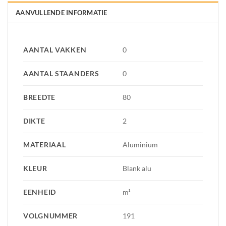
AANVULLENDE INFORMATIE
AANTAL VAKKEN
0
AANTAL STAANDERS
0
BREEDTE
80
DIKTE
2
MATERIAAL
Aluminium
KLEUR
Blank alu
EENHEID
m¹
VOLGNUMMER
191