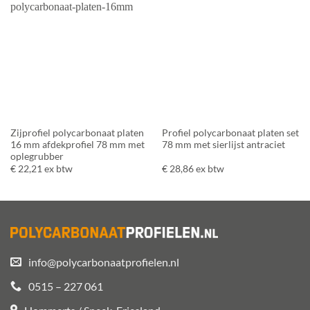
Zijprofiel polycarbonaat platen
Profiel polycarbonaat platen set
16 mm afdekprofiel 78 mm met
78 mm met sierlijst antraciet
oplegrubber
€
22,21
ex btw
€
28,86
ex btw
info@polycarbonaatprofielen.nl
0515 – 227 061