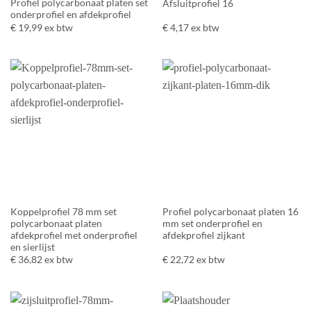
Profiel polycarbonaat platen set
Afsluitprofiel 16
onderprofiel en afdekprofiel
€
19,99
ex btw
€
4,17
ex btw
Koppelprofiel 78 mm set
Profiel polycarbonaat platen 16
polycarbonaat platen
mm set onderprofiel en
afdekprofiel met onderprofiel
afdekprofiel zijkant
en sierlijst
€
36,82
ex btw
€
22,72
ex btw