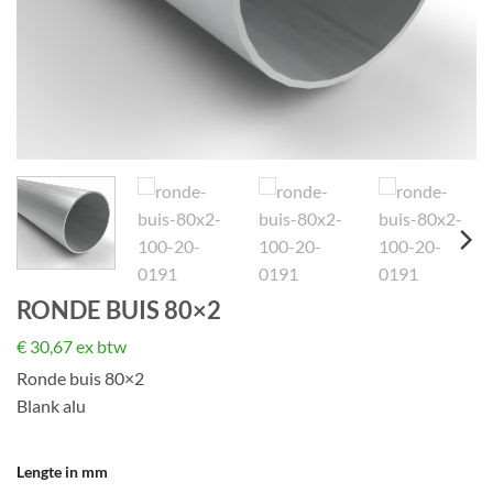
RONDE BUIS 80×2
€
30,67
ex btw
Ronde buis 80×2
Blank alu
Lengte in mm