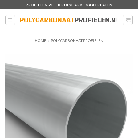
Ga
PROFIELEN VOOR POLYCARBONAAT PLATEN
naar
inhoud
HOME
/
POLYCARBONAAT PROFIELEN