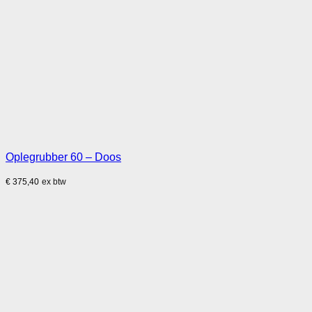
Oplegrubber 60 – Doos
€
375,40
ex btw