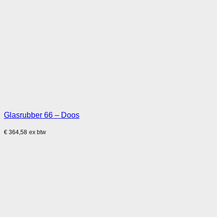
Glasrubber 66 – Doos
€
364,58
ex btw