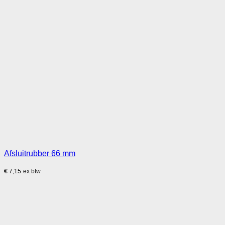
Afsluitrubber 66 mm
€
7,15
ex btw