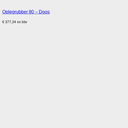
Oplegrubber 80 – Doos
€
377,34
ex btw