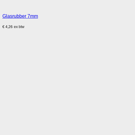
Glasrubber 7mm
€
4,26
ex btw