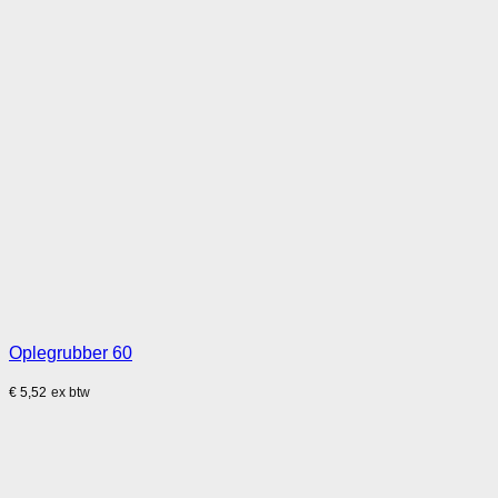
Oplegrubber 60
€
5,52
ex btw