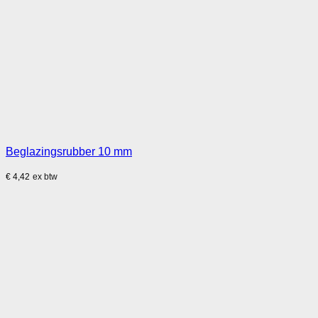
Beglazingsrubber 10 mm
€
4,42
ex btw