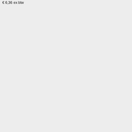
€
6,36
ex btw