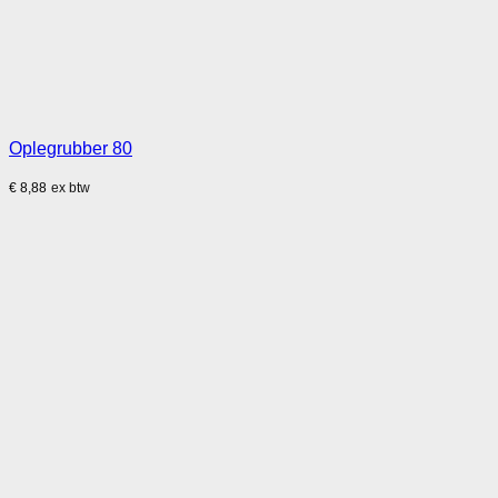
Oplegrubber 80
€
8,88
ex btw