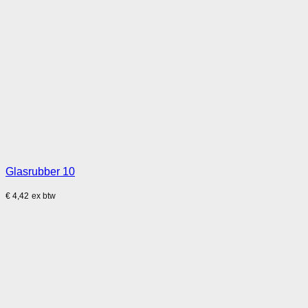
Glasrubber 10
€
4,42
ex btw