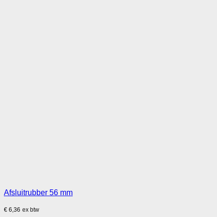
Afsluitrubber 56 mm
€
6,36
ex btw